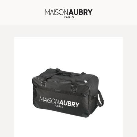
No menu assigned