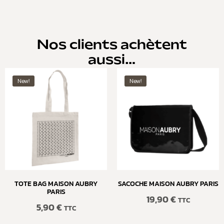
Nos clients achètent
aussi…
New!
New!
TOTE BAG MAISON AUBRY
SACOCHE MAISON AUBRY PARIS
PARIS
19,90
€
TTC
5,90
€
TTC