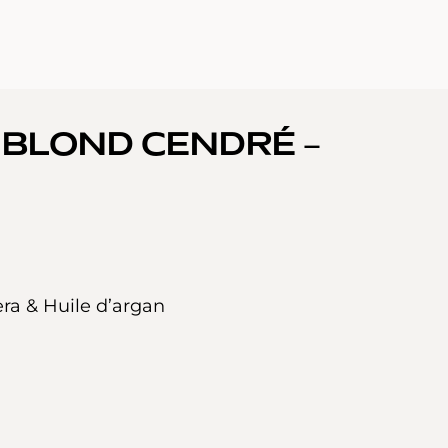
– BLOND CENDRÉ –
era & Huile d’argan