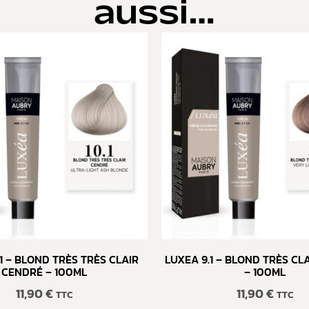
aussi…
1 – BLOND TRÈS TRÈS CLAIR
LUXEA 9.1 – BLOND TRÈS CL
CENDRÉ – 100ML
– 100ML
11,90
€
11,90
€
TTC
TTC