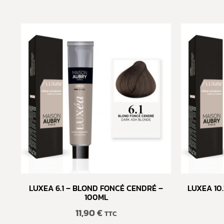
LUXEA 6.1 – BLOND FONCÉ CENDRÉ –
LUXEA 10.
100ML
11,90
€
TTC