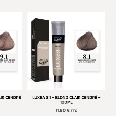
AIR CENDRÉ
LUXEA 8.1 – BLOND CLAIR CENDRÉ –
100ML
11,90
€
TTC