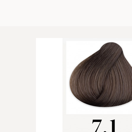
No menu assigned