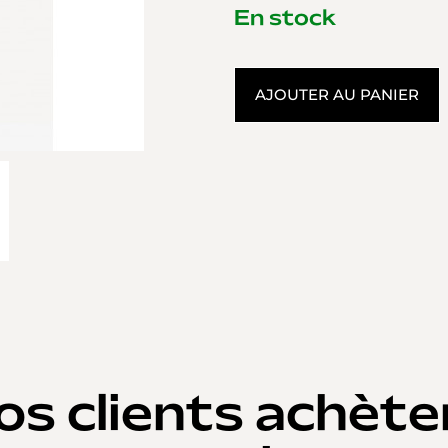
En stock
AJOUTER AU PANIER
os clients achète