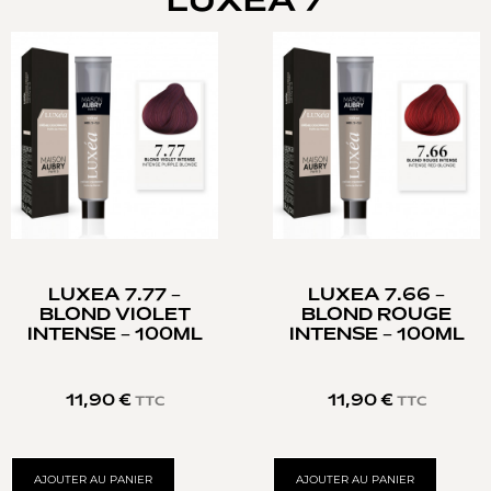
LUXEA 7
LUXEA 7.77 –
LUXEA 7.66 –
BLOND VIOLET
BLOND ROUGE
INTENSE – 100ML
INTENSE – 100ML
11,90
€
11,90
€
TTC
TTC
AJOUTER AU PANIER
AJOUTER AU PANIER