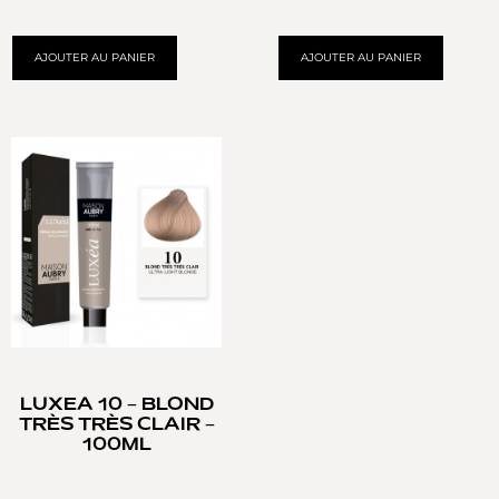
AJOUTER AU PANIER
AJOUTER AU PANIER
LUXEA 10 – BLOND
TRÈS TRÈS CLAIR –
100ML