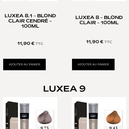
LUXEA 8.1 – BLOND
LUXEA 8 – BLOND
CLAIR CENDRÉ –
CLAIR – 100ML
100ML
11,90
€
TTC
11,90
€
TTC
AJOUTER AU PANIER
AJOUTER AU PANIER
LUXEA 9