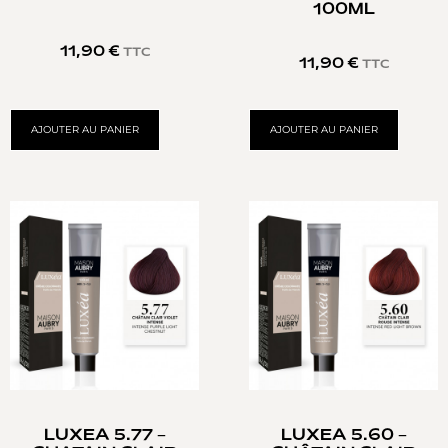
100ML
11,90
€
TTC
11,90
€
TTC
AJOUTER AU PANIER
AJOUTER AU PANIER
LUXEA 5.77 –
LUXEA 5.60 –