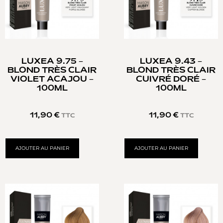
LUXEA 9.75 –
LUXEA 9.43 –
BLOND TRÈS CLAIR
BLOND TRÈS CLAIR
VIOLET ACAJOU –
CUIVRÉ DORÉ –
100ML
100ML
11,90
€
11,90
€
TTC
TTC
AJOUTER AU PANIER
AJOUTER AU PANIER