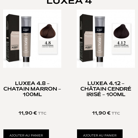
LUXEA 4
LUXEA 4.8 –
LUXEA 4.12 –
CHATAIN MARRON –
CHÂTAIN CENDRÉ
100ML
IRISÉ – 100ML
11,90
€
11,90
€
TTC
TTC
AJOUTER AU PANIER
AJOUTER AU PANIER