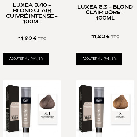
LUXEA 8.40 –
LUXEA 8.3 – BLOND
BLOND CLAIR
CLAIR DORÉ –
CUIVRÉ INTENSE –
100ML
100ML
11,90
€
TTC
11,90
€
TTC
AJOUTER AU PANIER
AJOUTER AU PANIER