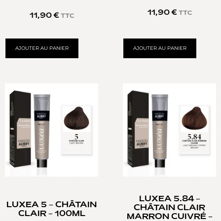
11,90
€
TTC
11,90
€
TTC
AJOUTER AU PANIER
AJOUTER AU PANIER
LUXEA 5.84 –
LUXEA 5 – CHÂTAIN
CHÂTAIN CLAIR
CLAIR – 100ML
MARRON CUIVRÉ –