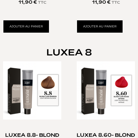
11,90
€
11,90
€
TTC
TTC
AJOUTER AU PANIER
AJOUTER AU PANIER
LUXEA 8
LUXEA 8.8- BLOND
LUXEA 8.60- BLOND