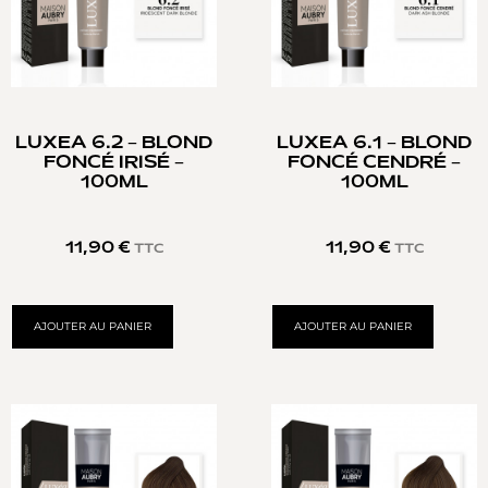
LUXEA 6.2 – BLOND
LUXEA 6.1 – BLOND
FONCÉ IRISÉ –
FONCÉ CENDRÉ –
100ML
100ML
11,90
€
11,90
€
TTC
TTC
AJOUTER AU PANIER
AJOUTER AU PANIER