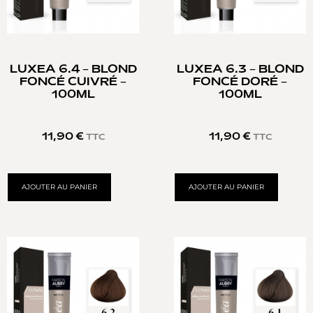
LUXEA 6.4 – BLOND
LUXEA 6.3 – BLOND
FONCÉ CUIVRÉ –
FONCÉ DORÉ –
100ML
100ML
11,90
€
11,90
€
TTC
TTC
AJOUTER AU PANIER
AJOUTER AU PANIER