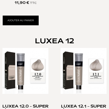
11,90
€
TTC
AJOUTER AU PANIER
LUXEA 12
LUXEA 12.0 – SUPER
LUXEA 12.1 – SUPER