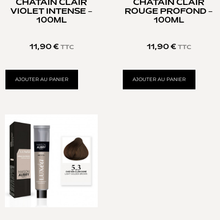
CHATAIN CLAIR
CHÂTAIN CLAIR
VIOLET INTENSE –
ROUGE PROFOND –
100ML
100ML
11,90
€
11,90
€
TTC
TTC
AJOUTER AU PANIER
AJOUTER AU PANIER