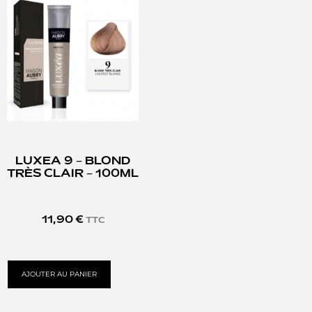
LUXEA 9 – BLOND
TRÈS CLAIR – 100ML
11,90
€
TTC
AJOUTER AU PANIER