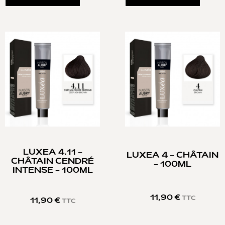
LUXEA 4.11 –
LUXEA 4 – CHÂTAIN
CHÂTAIN CENDRÉ
– 100ML
INTENSE – 100ML
11,90
€
TTC
11,90
€
TTC