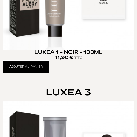
LUXEA 1 – NOIR – 100ML
11,90
€
TTC
AJOUTER AU PANIER
LUXEA 3