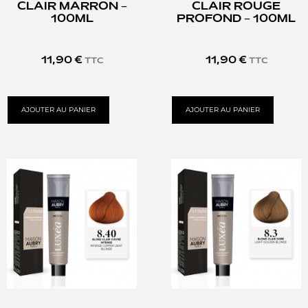
CLAIR MARRON –
CLAIR ROUGE
100ML
PROFOND – 100ML
11,90
€
11,90
€
TTC
TTC
AJOUTER AU PANIER
AJOUTER AU PANIER