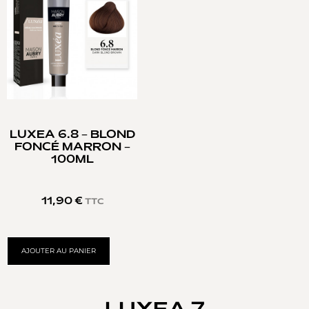
LUXEA 6.8 – BLOND
FONCÉ MARRON –
100ML
11,90
€
TTC
AJOUTER AU PANIER