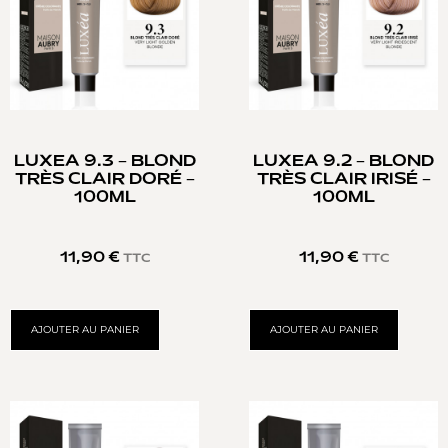
LUXEA 9.3 – BLOND
LUXEA 9.2 – BLOND
TRÈS CLAIR DORÉ –
TRÈS CLAIR IRISÉ –
100ML
100ML
11,90
€
11,90
€
TTC
TTC
AJOUTER AU PANIER
AJOUTER AU PANIER