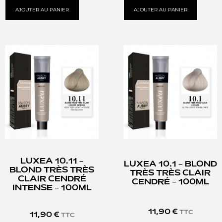
AJOUTER AU PANIER
AJOUTER AU PANIER
LUXEA 10.11 –
LUXEA 10.1 – BLOND
BLOND TRÈS TRÈS
TRÈS TRÈS CLAIR
CLAIR CENDRÉ
CENDRÉ – 100ML
INTENSE – 100ML
11,90
€
TTC
11,90
€
TTC