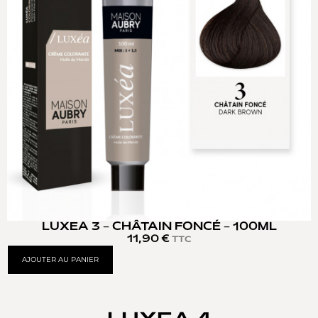
LUXEA 3 – CHÂTAIN FONCÉ – 100ML
11,90
€
TTC
AJOUTER AU PANIER