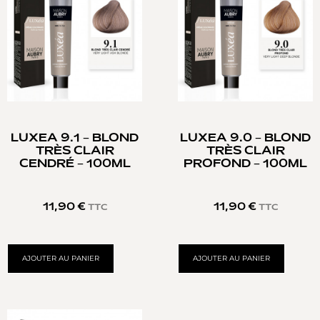
LUXEA 9.1 – BLOND
LUXEA 9.0 – BLOND
TRÈS CLAIR
TRÈS CLAIR
CENDRÉ – 100ML
PROFOND – 100ML
11,90
€
11,90
€
TTC
TTC
AJOUTER AU PANIER
AJOUTER AU PANIER