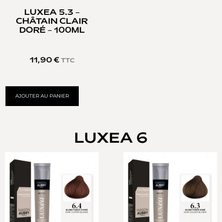
LUXEA 5.3 –
CHÂTAIN CLAIR
DORÉ – 100ML
11,90
€
TTC
AJOUTER AU PANIER
LUXEA 6